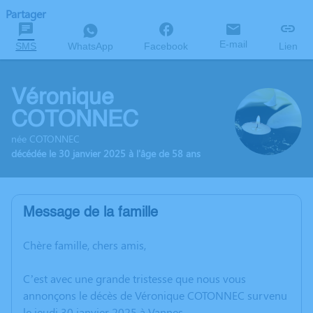
Partager
E-mail
SMS
WhatsApp
Facebook
Lien
Véronique
COTONNEC
née COTONNEC
décédée le 30 janvier 2025 à l'âge de 58 ans
Message de la famille
Chère famille, chers amis,
C’est avec une grande tristesse que nous vous
annonçons le décès de Véronique COTONNEC survenu
le jeudi 30 janvier 2025 à Vannes.