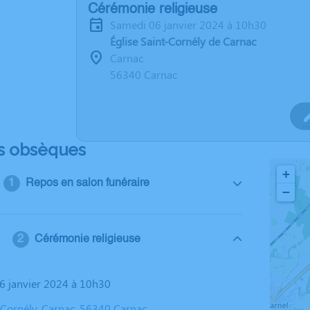
Cérémonie religieuse
samedi 06 janvier 2024 à 10h30
Église Saint-Cornély de Carnac
Carnac
56340 Carnac
s obsèques
+
Repos en salon funéraire
−
Cérémonie religieuse
06 janvier 2024 à 10h30
t-Cornély, Carnac, 56340 Carnac