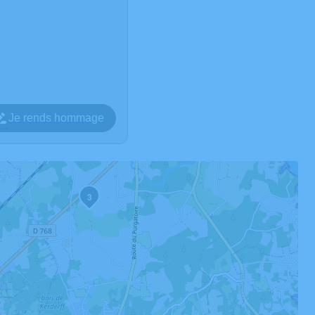
Je rends hommage
3