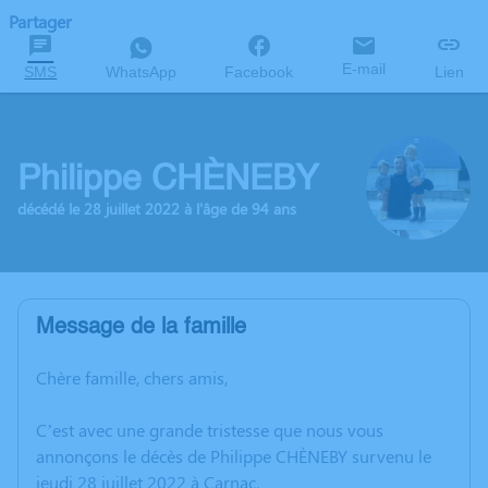
Partager
E-mail
SMS
WhatsApp
Facebook
Lien
Philippe CHÈNEBY
décédé le 28 juillet 2022 à l'âge de 94 ans
Message de la famille
Chère famille, chers amis,
C’est avec une grande tristesse que nous vous
annonçons le décès de Philippe CHÈNEBY survenu le
jeudi 28 juillet 2022 à Carnac.