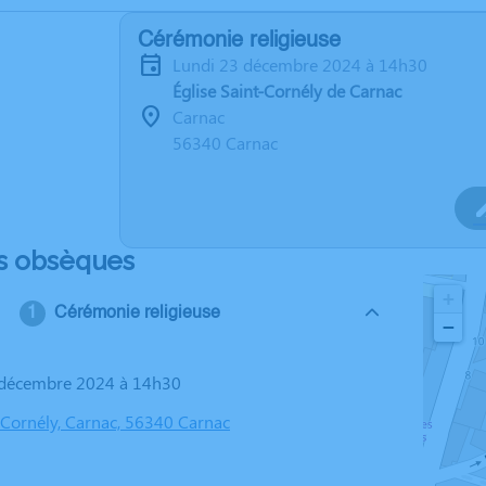
Cérémonie religieuse
lundi 23 décembre 2024 à 14h30
Église Saint-Cornély de Carnac
Carnac
56340 Carnac
s obsèques
+
Cérémonie religieuse
−
3 décembre 2024 à 14h30
t-Cornély, Carnac, 56340 Carnac