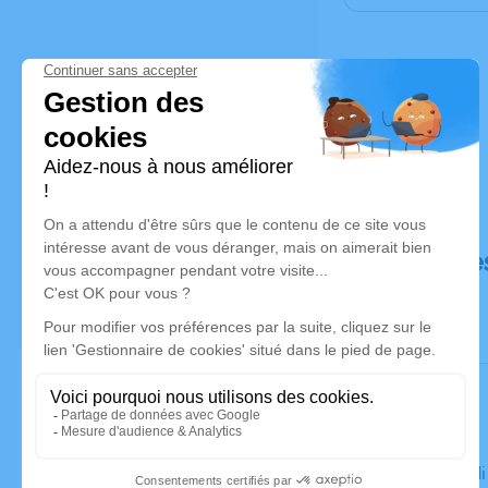
Déroulé de
Le mercred