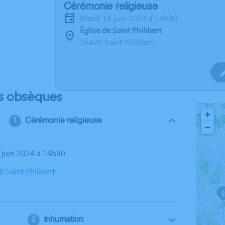
Cérémonie religieuse
mardi 18 juin 2024 à 14h30
Église de Saint Philibert
56470 Saint Philibert
s obsèques
+
Cérémonie religieuse
−
8 juin 2024 à 14h30
0 Saint Philibert
2
Inhumation