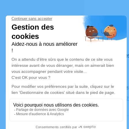
Déroulé de
Le mardi 1
Église, 5647