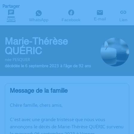
Partager
E-mail
SMS
WhatsApp
Facebook
Lien
Marie-Thérèse
QUÉRIC
née PESQUER
décédée le 6 septembre 2023 à l'âge de 92 ans
Message de la famille
Chère famille, chers amis,
C’est avec une grande tristesse que nous vous
annonçons le décès de Marie-Thérèse QUÉRIC survenu
le mercredi 06 septembre 2023 à Vannes.