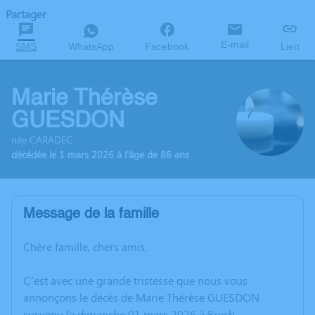
Partager
E-mail
SMS
WhatsApp
Facebook
Lien
Marie Thérèse
GUESDON
née CARADEC
décédée le 1 mars 2026 à l'âge de 86 ans
Message de la famille
Chère famille, chers amis,
C’est avec une grande tristesse que nous vous
annonçons le décès de Marie Thérèse GUESDON
survenu le dimanche 01 mars 2026 à Brech.