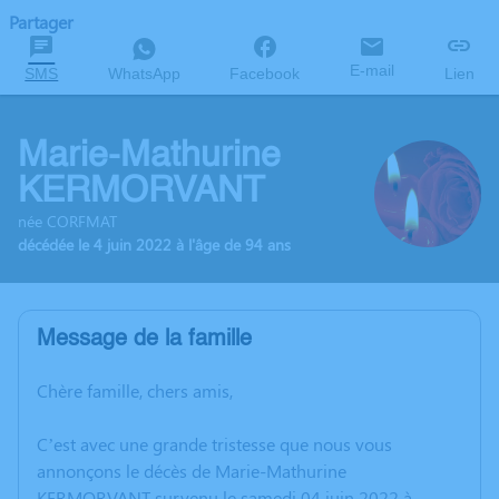
Partager
E-mail
SMS
WhatsApp
Facebook
Lien
Marie-Mathurine
KERMORVANT
née CORFMAT
décédée le 4 juin 2022 à l'âge de 94 ans
Message de la famille
Chère famille, chers amis,
C’est avec une grande tristesse que nous vous
annonçons le décès de Marie-Mathurine
KERMORVANT survenu le samedi 04 juin 2022 à