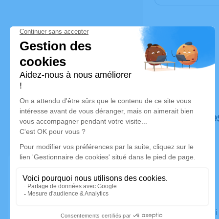
Déroulé de
Le vendred