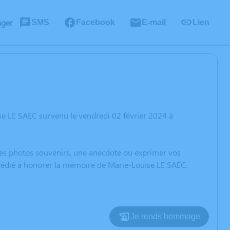
ager
SMS
Facebook
E-mail
Lien
se LE SAEC survenu le vendredi 02 février 2024 à
 des photos souvenirs, une anecdote ou exprimer vos
 dédié à honorer la mémoire de Marie-Louise LE SAEC.
Je rends hommage