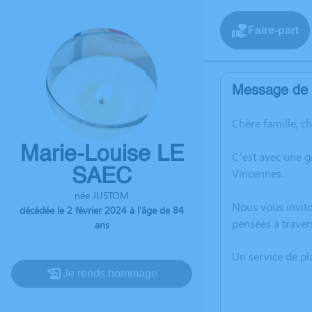
Faire-part
Message de l
Chère famille, c
Marie-Louise LE
C’est avec une g
SAEC
Vincennes.
née JUSTOM
Nous vous invito
décédée le 2 février 2024 à l'âge de 84
pensées à traver
ans
Un service de p
Je rends hommage