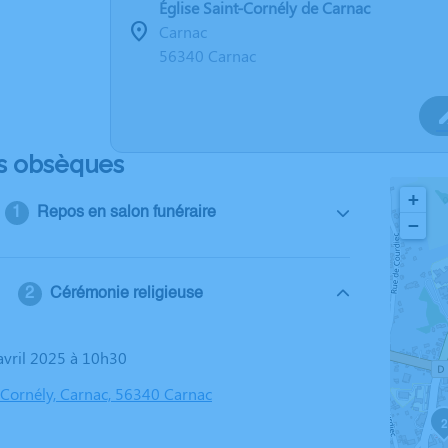
Église Saint-Cornély de Carnac
Carnac
56340 Carnac
s obsèques
+
Repos en salon funéraire
−
Cérémonie religieuse
 avril 2025 à 10h30
t-Cornély, Carnac, 56340 Carnac
2