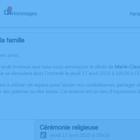
1
Part
Hommages
a famille
hers amis,
grande tristesse que nous vous annonçons le décès de
Marie-Clau
e se déroulera dans l'intimité le jeudi 17 avril 2025 à 10h30 à l'
ns à utiliser cet espace pour laisser vos condoléances, partager
s des poèmes ou des textes. Cet endroit est un lieu d'expression
Cérémonie religieuse
jeudi 17 avril 2025 à 10h30