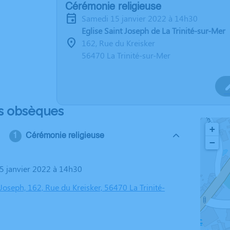
Cérémonie religieuse
samedi 15 janvier 2022 à 14h30
Eglise Saint Joseph de La Trinité-sur-Mer
162, Rue du Kreisker
56470 La Trinité-sur-Mer
s obsèques
+
Cérémonie religieuse
−
15 janvier 2022 à 14h30
 Joseph, 162, Rue du Kreisker, 56470 La Trinité-