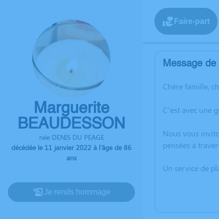
Faire-part
Message de l
Chère famille, c
Marguerite
C’est avec une 
BEAUDESSON
Nous vous invito
née DENIS DU PEAGE
pensées à trave
décédée le 11 janvier 2022 à l'âge de 86
ans
Un service de p
Je rends hommage