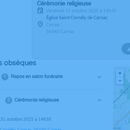
Cérémonie religieuse
vendredi 31 octobre 2025 à 14h30
Église Saint-Cornély de Carnac
Carnac
56340 Carnac
s obsèques
+
Repos en salon funéraire
−
Cérémonie religieuse
i 31 octobre 2025 à 14h30
t-Cornély, Carnac, 56340 Carnac