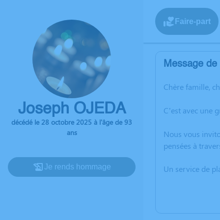
Faire-part
Message de l
Chère famille, c
Joseph OJEDA
C’est avec une 
décédé le 28 octobre 2025 à l'âge de 93
ans
Nous vous invito
pensées à traver
Je rends hommage
Un service de p