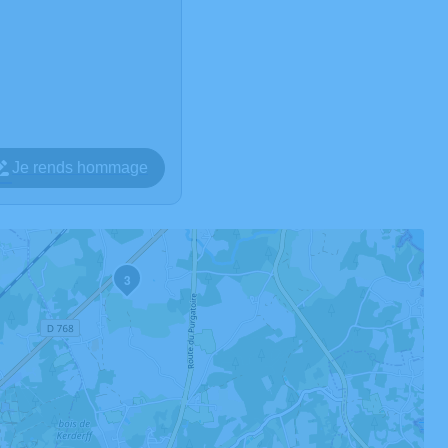
Je rends hommage
3