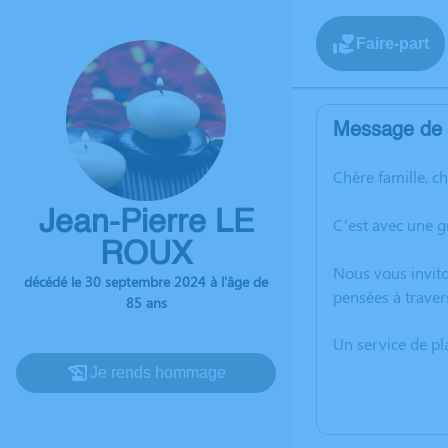
Faire-part
Message de l
Chère famille, c
Jean-Pierre LE
C’est avec une 
ROUX
Nous vous invito
décédé le 30 septembre 2024 à l'âge de
pensées à traver
85 ans
Un service de p
Je rends hommage