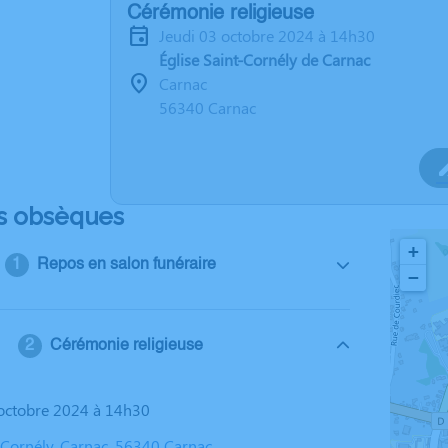
Cérémonie religieuse
jeudi 03 octobre 2024 à 14h30
Église Saint-Cornély de Carnac
Carnac
56340 Carnac
s obsèques
+
Repos en salon funéraire
−
Cérémonie religieuse
3 octobre 2024 à 14h30
t-Cornély, Carnac, 56340 Carnac