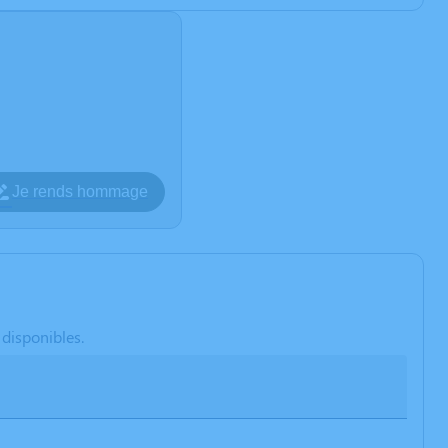
Je rends hommage
 disponibles.