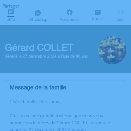
Partager
E-mail
SMS
WhatsApp
Facebook
Lien
Gérard COLLET
décédé le 27 décembre 2024 à l'âge de 86 ans
Message de la famille
Chère famille, chers amis,
C’est avec une grande tristesse que nous vous
annonçons le décès de Gérard COLLET survenu le
vendredi 27 décembre 2024 à Vannes.