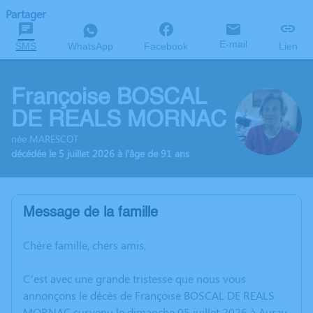
Partager
E-mail
SMS
WhatsApp
Facebook
Lien
Françoise BOSCAL
DE REALS MORNAC
née MARESCOT
décédée le 5 juillet 2026 à l'âge de 91 ans
Message de la famille
Chère famille, chers amis,
C’est avec une grande tristesse que nous vous
annonçons le décès de Françoise BOSCAL DE REALS
MORNAC survenu le dimanche 05 juillet 2026 à Auray.