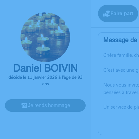
Faire-part
Message de l
Chère famille, c
Daniel BOIVIN
C’est avec une g
décédé le 11 janvier 2026 à l'âge de 93
ans
Nous vous invito
pensées à traver
Je rends hommage
Un service de p