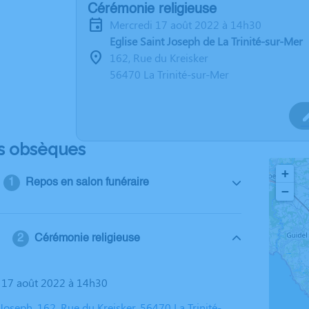
Cérémonie religieuse
mercredi 17 août 2022 à 14h30
Eglise Saint Joseph de La Trinité-sur-Mer
162, Rue du Kreisker
56470 La Trinité-sur-Mer
s obsèques
+
Repos en salon funéraire
−
Cérémonie religieuse
i 17 août 2022 à 14h30
 Joseph, 162, Rue du Kreisker, 56470 La Trinité-