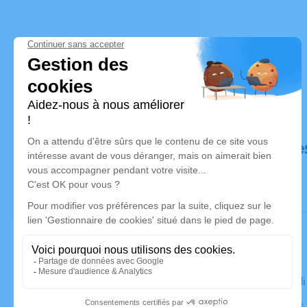
Déroulé de
Le mercred
Eglise Saint