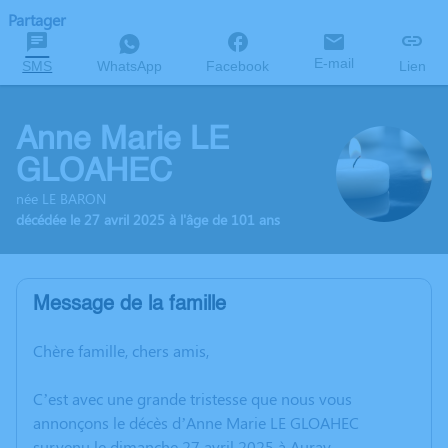
Partager
E-mail
SMS
WhatsApp
Facebook
Lien
Anne Marie LE
GLOAHEC
née LE BARON
décédée le 27 avril 2025 à l'âge de 101 ans
Message de la famille
Chère famille, chers amis,
C’est avec une grande tristesse que nous vous
annonçons le décès d’Anne Marie LE GLOAHEC
survenu le dimanche 27 avril 2025 à Auray.